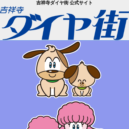
吉祥寺ダイヤ街 公式サイト